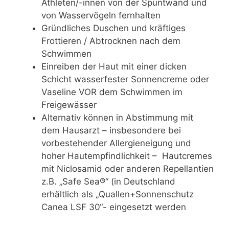
Athleten/-innen von der Spuntwand und
von Wasservögeln fernhalten
Gründliches Duschen und kräftiges
Frottieren / Abtrocknen nach dem
Schwimmen
Einreiben der Haut mit einer dicken
Schicht wasserfester Sonnencreme oder
Vaseline VOR dem Schwimmen im
Freigewässer
Alternativ können in Abstimmung mit
dem Hausarzt – insbesondere bei
vorbestehender Allergieneigung und
hoher Hautempfindlichkeit – Hautcremes
mit Niclosamid oder anderen Repellantien
z.B. „Safe Sea®“ (in Deutschland
erhältlich als „Quallen+Sonnenschutz
Canea LSF 30“- eingesetzt werden