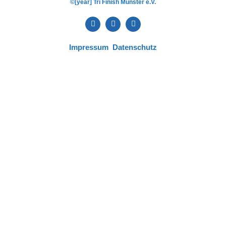
©[year] Tri Finish Münster e.V.
Impressum
Datenschutz