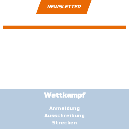
NEWSLETTER
Wettkampf
Anmeldung
Ausschreibung
Strecken