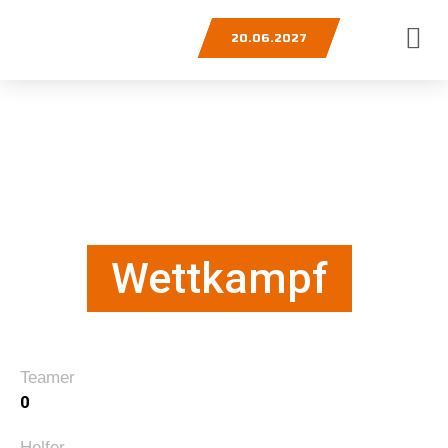
20.06.2027
Wettkampf
Teamer
0
Helfer