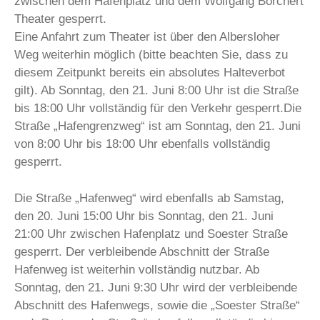
zwischen dem Hafenplatz und dem Wolfgang Borchert
Theater gesperrt.
Eine Anfahrt zum Theater ist über den Albersloher
Weg weiterhin möglich (bitte beachten Sie, dass zu
diesem Zeitpunkt bereits ein absolutes Halteverbot
gilt). Ab Sonntag, den 21. Juni 8:00 Uhr ist die Straße
bis 18:00 Uhr vollständig für den Verkehr gesperrt.Die
Straße „Hafengrenzweg“ ist am Sonntag, den 21. Juni
von 8:00 Uhr bis 18:00 Uhr ebenfalls vollständig
gesperrt.
Die Straße „Hafenweg“ wird ebenfalls ab Samstag,
den 20. Juni 15:00 Uhr bis Sonntag, den 21. Juni
21:00 Uhr zwischen Hafenplatz und Soester Straße
gesperrt. Der verbleibende Abschnitt der Straße
Hafenweg ist weiterhin vollständig nutzbar. Ab
Sonntag, den 21. Juni 9:30 Uhr wird der verbleibende
Abschnitt des Hafenwegs, sowie die „Soester Straße“