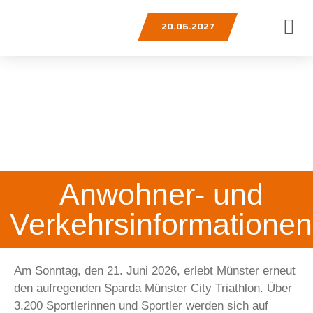
20.06.2027
Anwohner- und
Verkehrsinformationen
Am Sonntag, den 21. Juni 2026, erlebt Münster erneut
den aufregenden Sparda Münster City Triathlon. Über
3.200 Sportlerinnen und Sportler werden sich auf