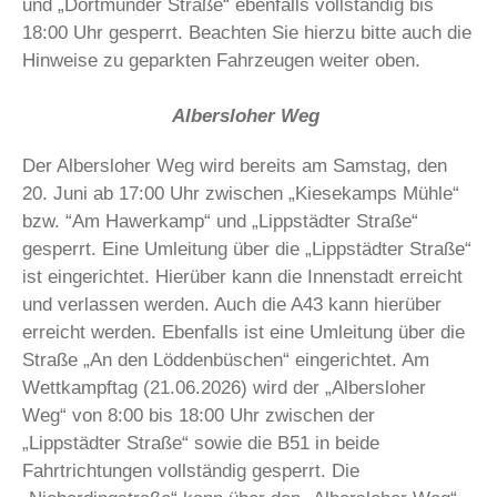
und „Dortmunder Straße“ ebenfalls vollständig bis
18:00 Uhr gesperrt. Beachten Sie hierzu bitte auch die
Hinweise zu geparkten Fahrzeugen weiter oben.
Albersloher Weg
Der Albersloher Weg wird bereits am Samstag, den
20. Juni ab 17:00 Uhr zwischen „Kiesekamps Mühle“
bzw. “Am Hawerkamp“ und „Lippstädter Straße“
gesperrt. Eine Umleitung über die „Lippstädter Straße“
ist eingerichtet. Hierüber kann die Innenstadt erreicht
und verlassen werden. Auch die A43 kann hierüber
erreicht werden. Ebenfalls ist eine Umleitung über die
Straße „An den Löddenbüschen“ eingerichtet. Am
Wettkampftag (21.06.2026) wird der „Albersloher
Weg“ von 8:00 bis 18:00 Uhr zwischen der
„Lippstädter Straße“ sowie die B51 in beide
Fahrtrichtungen vollständig gesperrt. Die