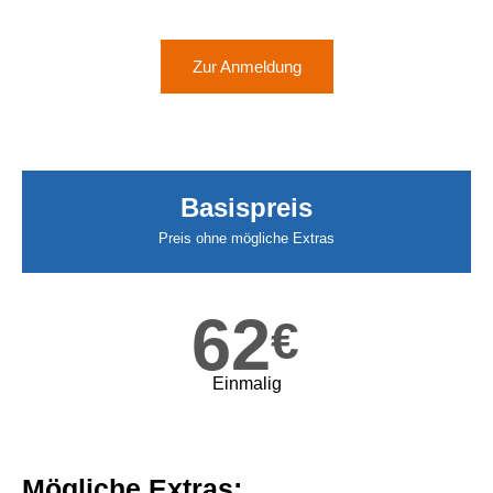
Zur Anmeldung
Basispreis
Preis ohne mögliche Extras
62
€
Einmalig
Mögliche Extras: