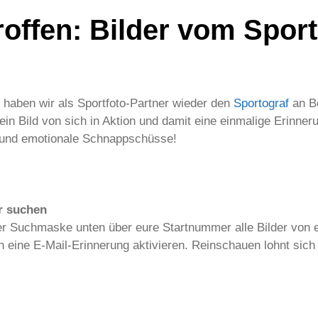
offen: Bilder vom Spor
 haben wir als Sportfoto-Partner wieder den
Sportograf
an Bo
 ein Bild von sich in Aktion und damit eine einmalige Erinn
de und emotionale Schnappschüsse!
r suchen
der Suchmaske unten über eure Startnummer alle Bilder vo
on eine E-Mail-Erinnerung aktivieren. Reinschauen lohnt sich