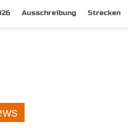
026
Ausschreibung
Strecken
ews