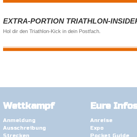
EXTRA-PORTION TRIATHLON-INSIDE
Hol dir den Triathlon-Kick in dein Postfach.
Wettkampf
Eure Info
Anmeldung
Anreise
Ausschreibung
Expo
Strecken
Pocket Guide