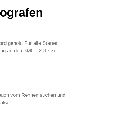
tografen
rd geholt. Für alle Starter
erung an den SMCT 2017 zu
n euch vom Rennen suchen und
 also!