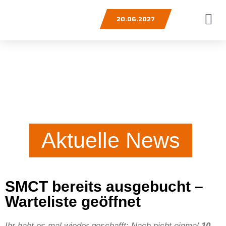
20.06.2027
Aktuelle News
SMCT bereits ausgebucht –
Warteliste geöffnet
Ihr habt es mal wieder geschafft: Nach nicht einmal
10