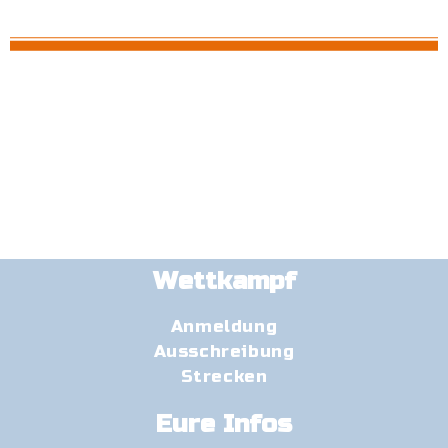
Wettkampf
Anmeldung
Ausschreibung
Strecken
Eure Infos