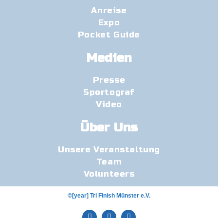
Anreise
Expo
Pocket Guide
Medien
Presse
Sportograf
Video
Über Uns
Unsere Veranstaltung
Team
Volunteers
©[year] Tri Finish Münster e.V.