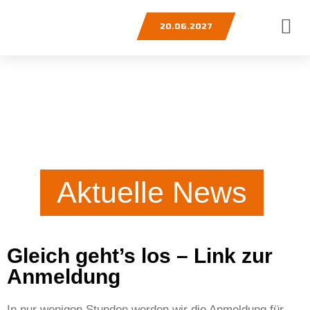
20.06.2027
Aktuelle News
Gleich geht’s los – Link zur
Anmeldung
In nur wenigen Stunden werden wir die Anmeldung für