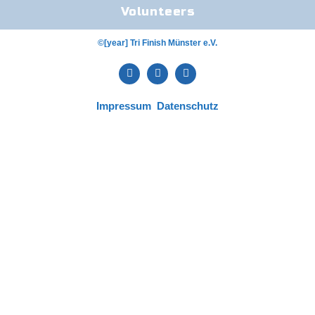
Volunteers
©[year] Tri Finish Münster e.V.
Impressum
Datenschutz