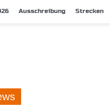
026
Ausschreibung
Strecken
ews