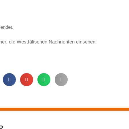
eendet.
er, die Westfälischen Nachrichten einsehen:
R