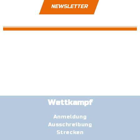
NEWSLETTER
Wettkampf
Anmeldung
Ausschreibung
Strecken